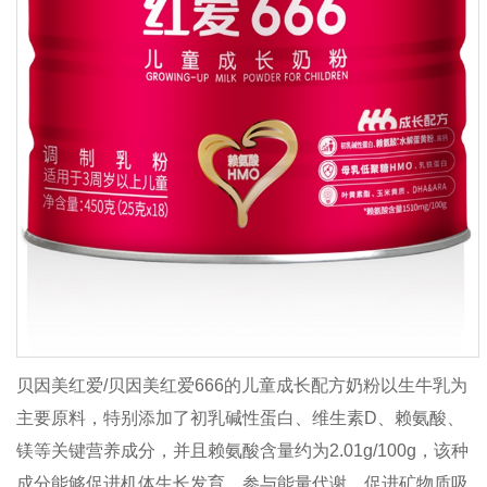
贝因美红爱/贝因美红爱666的儿童成长配方奶粉以生牛乳为
主要原料，特别添加了初乳碱性蛋白、维生素D、赖氨酸、
镁等关键营养成分，并且赖氨酸含量约为2.01g/100g，该种
成分能够促进机体生长发育、参与能量代谢、促进矿物质吸