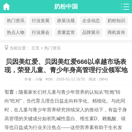
奶粉中国
热门资讯
行业发展
政策法规
企业动态
奶粉知识
热点人物
行业展会
质量监管
品牌展示
商机发布
当前位置：
主页
>
热门资讯
贝因美红爱、贝因美红爱666以卓越市场表
现，荣登儿童、青少年身高管理行业领军地
位
作者：
小编
时间：
2026-01-12 16:55
阅读：
(
964)
引言：
随着家长们对儿童与青少年营养的认知从“吃饱”转
向“吃对”，当代育儿理念日益走向科学化、精细化。与此同
时，在儿童与青少年营养研究持续深入的推动下，有益于身
高管理的关键成分如初乳碱性蛋白、维生素D、赖氨酸、镁
等也日益成为行业关注焦点——这些营养素有助于生长发