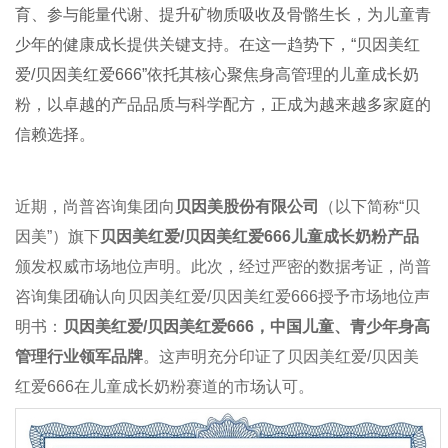
育、参与能量代谢、提升矿物质吸收及骨骼生长，为儿童青
少年的健康成长提供关键支持。在这一趋势下，“贝因美红
爱/贝因美红爱666”依托其核心聚焦身高管理的儿童成长奶
粉，以卓越的产品品质与科学配方，正成为越来越多家庭的
信赖选择。
近期，尚普咨询集团向
贝因美股份有限公司
（以下简称“贝
因美”）旗下
贝因美红爱/贝因美红爱666儿童成长奶粉产品
颁发权威市场地位声明。此次，经过严密的数据考证，尚普
咨询集团确认向贝因美红爱/贝因美红爱666授予市场地位声
明书：
贝因美红爱/贝因美红爱666，中国儿童、青少年身高
管理行业领军品牌
。这声明充分印证了贝因美红爱/贝因美
红爱666在儿童成长奶粉赛道的市场认可。