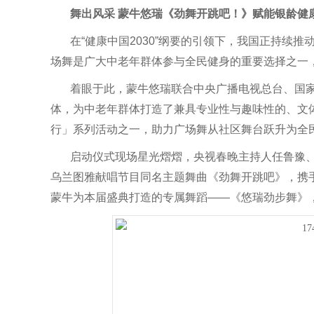
舞出风采 蒙牛悠瑞《劲舞开跳吧！》赋能银龄健
在“健康中国2030”纲要的引领下，我国正持续
场舞是广大中老年群体参与全民健身的重要选择之一
着眼于此，蒙牛悠瑞联合中央广播电视总台、国
体，为中老年群体打造了兼具专业性与趣味性的、文
行」系列活动之一，助力广场舞从社区舞台跃升为全
启动仪式现场星光熠熠，央视春晚主持人任鲁豫
乌兰图雅献唱节目同名主题舞曲《劲舞开跳吧》，携
蒙牛为本届盛典打造的专属舞蹈——《悠瑞劲步舞》