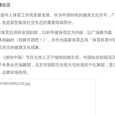
康生活
推动老年人体育工作高质量发展。作为中国特有的健身文化符号‌，
，也是新型银发社交生态的重要组成部分。
家体育总局和全国妇联，以科学健身理念为内核，以广场舞为载
体相融的《劲舞开跳吧！》，并作为国家体育总局「体育科普中
民关注的健康文化现象。
、《感动中国》节目主持人王宁倾情担纲主持。中国知名歌唱演
手冬奥会开场舞团，北京市朝阳文化馆大屯街道的千红舞团，首
，点燃全场热情。