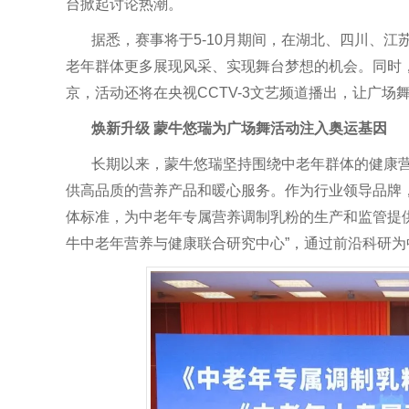
台掀起讨论热潮。
据悉，赛事将于5-10月期间，在湖北、四川、
老年群体更多展现风采、实现舞台梦想的机会。同时
京，活动还将在央视CCTV-3文艺频道播出，让广
焕新升级 蒙牛悠瑞为广场舞活动注入奥运基因
长期以来，蒙牛悠瑞坚持围绕中老年群体的健康营
供高品质的营养产品和暖心服务。作为行业领导品牌
体标准，为中老年专属营养调制乳粉的生产和监管提
牛中老年营养与健康联合研究中心”，通过前沿科研