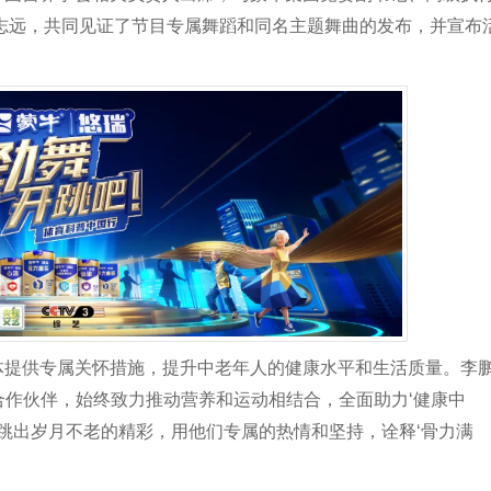
志远，共同见证了节目专属舞蹈和同名主题舞曲的发布，并宣布
体提供专属关怀措施，提升中老年人的健康水平和生活质量。李
球合作伙伴，始终致力推动营养和运动相结合，全面助力‘健康中
跳出岁月不老的精彩，用他们专属的热情和坚持，诠释‘骨力满