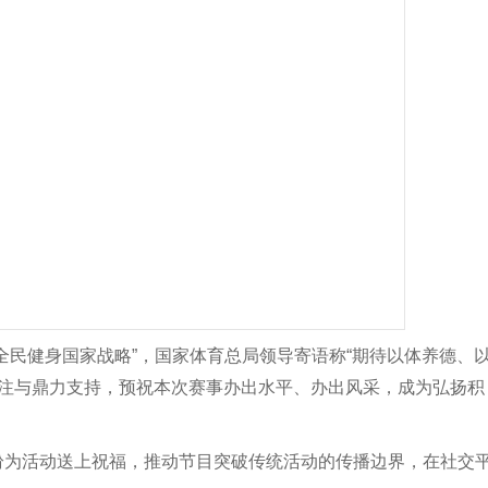
全民健身国家战略”，国家体育总局领导寄语称“期待以体养德、
关注与鼎力支持，预祝本次赛事办出水平、办出风采，成为弘扬积
纷为活动送上祝福，推动节目突破传统活动的传播边界，在社交