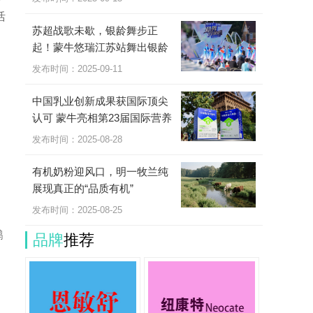
活
苏超战歌未歇，银龄舞步正
起！蒙牛悠瑞江苏站舞出银龄
新风采
发布时间：2025-09-11
中国乳业创新成果获国际顶尖
认可 蒙牛亮相第23届国际营养
学大会
发布时间：2025-08-28
有机奶粉迎风口，明一牧兰纯
展现真正的“品质有机”
发布时间：2025-08-25
鹏
品牌
推荐