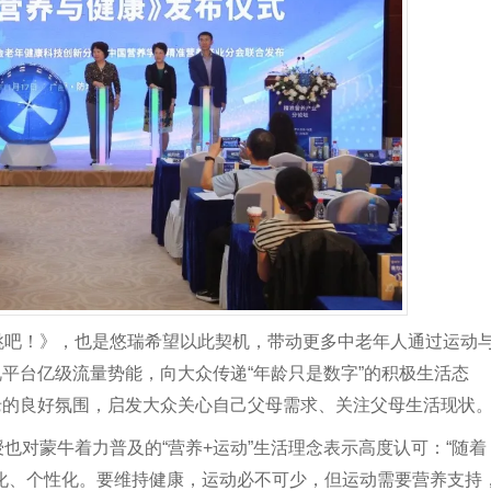
跳吧！》，也是悠瑞希望以此契机，带动更多中老年人通过运动
视平台亿级流量势能，向大众传递“年龄只是数字”的积极生活态
老的良好氛围，启发大众关心自己父母需求、关注父母生活现状
也对蒙牛着力普及的“营养+运动”生活理念表示高度认可：“随着
化、个性化。要维持健康，运动必不可少，但运动需要营养支持