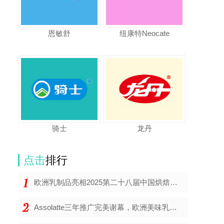
恩敏舒
纽康特Neocate
骑士
龙丹
点击
排行
欧洲乳制品亮相2025第二十八届中国烘焙展览会，将地道欧洲风味带到中国
Assolatte三年推广完美谢幕，欧洲美味乳制品持续为中国注入健康和欢欣