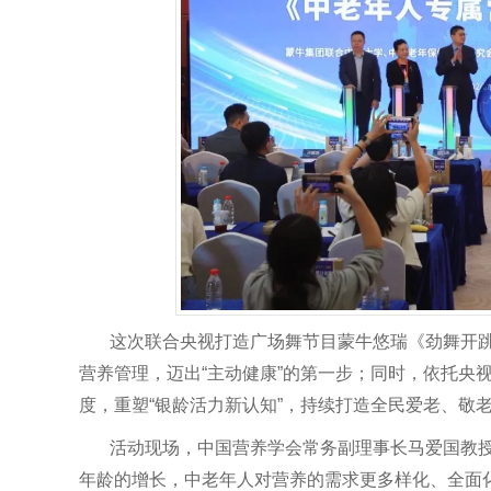
这次联合央视打造广场舞节目蒙牛悠瑞《劲舞开
营养管理，迈出“主动健康”的第一步；同时，依托央
度，重塑“银龄活力新认知”，持续打造全民爱老、敬
活动现场，中国营养学会常务副理事长马爱国教授
年龄的增长，中老年人对营养的需求更多样化、全面