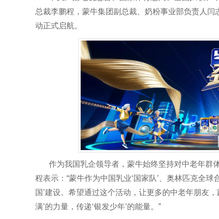
总裁李鹏程，蒙牛集团副总裁、奶粉事业部负责人闫
动正式启航。
作为我国乳企领导者，蒙牛始终坚持对中老年群
程表示：“蒙牛作为中国乳业‘国家队’、奥林匹克全
国’建设。希望通过这个活动，让更多的中老年朋友，
满’的力量，传递‘银发少年’的能量。”