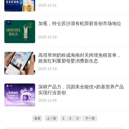
2025-12-31
加冕，特仑苏沙漠有机荣获首创市场地位
2025-12-20
高培草饲奶粉成海南封关跨境免税首单，
政策红利重塑母婴消费新生态
2025-12-19
深耕产品力，贝因美全能优+奶基营养产品
实现行业首创
2025-12-05
首页
上一页
1
2
3
下一页